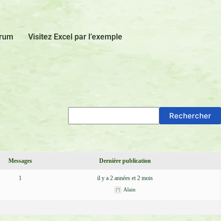
rum
Visitez Excel par l’exemple
Messages
Dernière publication
1
il y a 2 années et 2 mois
Alain