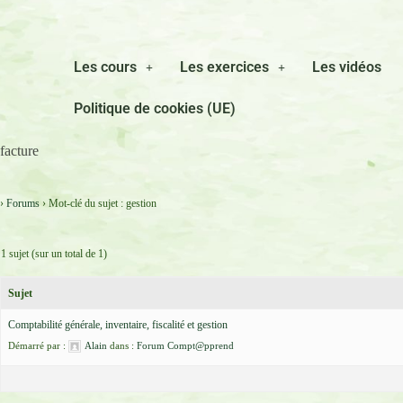
Les cours
Les exercices
Les vidéos
Politique de cookies (UE)
facture
›
Forums
›
Mot-clé du sujet : gestion
1 sujet (sur un total de 1)
Sujet
Comptabilité générale, inventaire, fiscalité et gestion
Démarré par :
Alain
dans :
Forum Compt@pprend