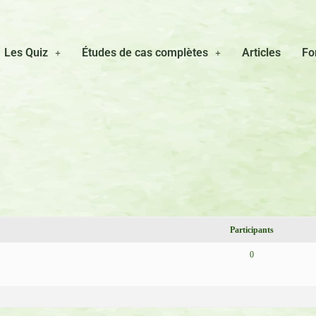
Les Quiz
Études de cas complètes
Articles
Fo
Participants
0