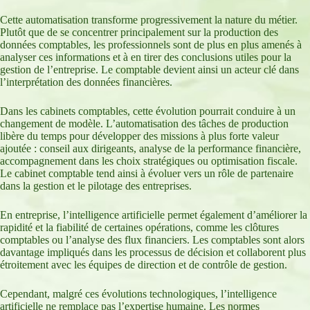
Cette automatisation transforme progressivement la nature du métier.
Plutôt que de se concentrer principalement sur la production des
données comptables, les professionnels sont de plus en plus amenés à
analyser ces informations et à en tirer des conclusions utiles pour la
gestion de l’entreprise. Le comptable devient ainsi un acteur clé dans
l’interprétation des données financières.
Dans les cabinets comptables, cette évolution pourrait conduire à un
changement de modèle. L’automatisation des tâches de production
libère du temps pour développer des missions à plus forte valeur
ajoutée : conseil aux dirigeants, analyse de la performance financière,
accompagnement dans les choix stratégiques ou optimisation fiscale.
Le cabinet comptable tend ainsi à évoluer vers un rôle de partenaire
dans la gestion et le pilotage des entreprises.
En entreprise, l’intelligence artificielle permet également d’améliorer la
rapidité et la fiabilité de certaines opérations, comme les clôtures
comptables ou l’analyse des flux financiers. Les comptables sont alors
davantage impliqués dans les processus de décision et collaborent plus
étroitement avec les équipes de direction et de contrôle de gestion.
Cependant, malgré ces évolutions technologiques, l’intelligence
artificielle ne remplace pas l’expertise humaine. Les normes