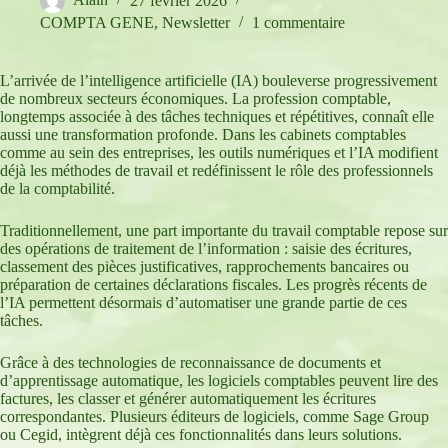
Alain
27 février 2026
COMPTA GENE
,
Newsletter
1 commentaire
L’arrivée de l’intelligence artificielle (IA) bouleverse progressivement
de nombreux secteurs économiques. La profession comptable,
longtemps associée à des tâches techniques et répétitives, connaît elle
aussi une transformation profonde. Dans les cabinets comptables
comme au sein des entreprises, les outils numériques et l’IA modifient
déjà les méthodes de travail et redéfinissent le rôle des professionnels
de la comptabilité.
Traditionnellement, une part importante du travail comptable repose sur
des opérations de traitement de l’information : saisie des écritures,
classement des pièces justificatives, rapprochements bancaires ou
préparation de certaines déclarations fiscales. Les progrès récents de
l’IA permettent désormais d’automatiser une grande partie de ces
tâches.
Grâce à des technologies de reconnaissance de documents et
d’apprentissage automatique, les logiciels comptables peuvent lire des
factures, les classer et générer automatiquement les écritures
correspondantes. Plusieurs éditeurs de logiciels, comme Sage Group
ou Cegid, intègrent déjà ces fonctionnalités dans leurs solutions.