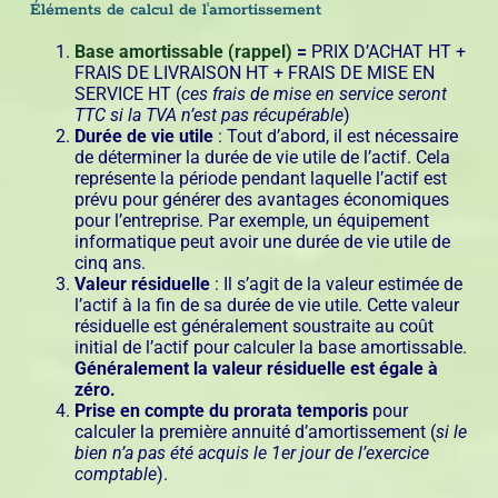
Éléments de calcul de l'amortissement
Base amortissable (rappel)
=
PRIX D’ACHAT HT +
FRAIS DE LIVRAISON HT + FRAIS DE MISE EN
SERVICE HT (
ces frais de mise en service seront
TTC si la TVA n’est pas récupérable
)
Durée de vie utile
: Tout d’abord, il est nécessaire
de déterminer la durée de vie utile de l’actif. Cela
représente la période pendant laquelle l’actif est
prévu pour générer des avantages économiques
pour l’entreprise. Par exemple, un équipement
informatique peut avoir une durée de vie utile de
cinq ans.
Valeur résiduelle
: Il s’agit de la valeur estimée de
l’actif à la fin de sa durée de vie utile. Cette valeur
résiduelle est généralement soustraite au coût
initial de l’actif pour calculer la base amortissable.
Généralement la valeur résiduelle est égale à
zéro.
Prise en compte du prorata temporis
pour
calculer la première annuité d’amortissement (
si le
bien n’a pas été acquis le 1er jour de l’exercice
comptable
).