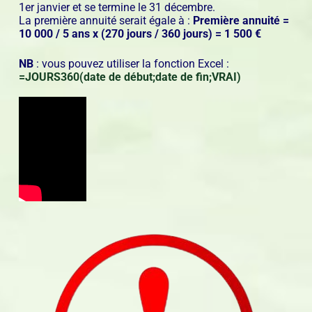
1er janvier et se termine le 31 décembre.
La première annuité serait égale à :
Première annuité =
10 000 / 5 ans x (270 jours / 360 jours) = 1 500 €
NB
: vous pouvez utiliser la fonction Excel :
=JOURS360(date de début;date de fin;VRAI)